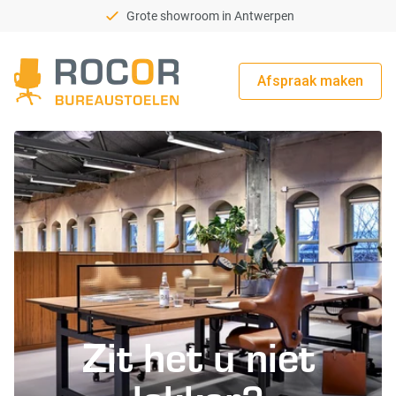
Grote showroom in Antwerpen
Afspraak maken
Rocor Bureaustoelen
Zit het u niet