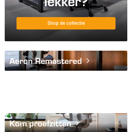
lekker?
Shop de collectie
Aeron Remastered
Kom proefzitten