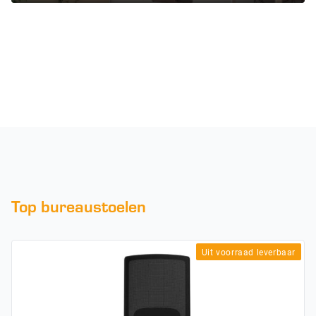
Top bureaustoelen
Uit voorraad leverbaar