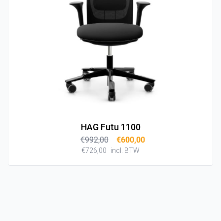
HAG Futu 1100
€992,00
€600,00
€726,00
incl. BTW