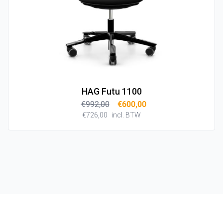
HAG Futu 1100
€992,00
€600,00
€726,00
incl. BTW