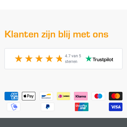
Klanten zijn blij met ons
4.7 van 5
sterren
Payment methods