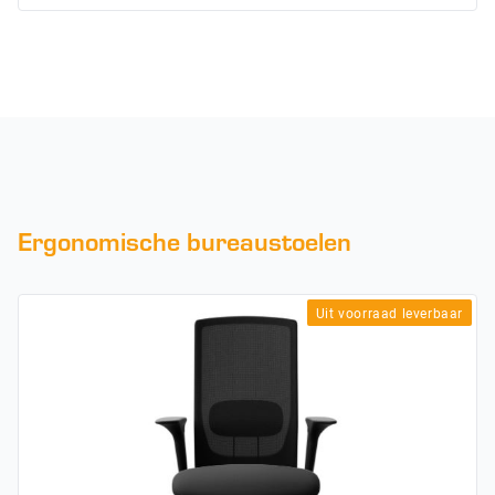
Ergonomische bureaustoelen
Uit voorraad leverbaar