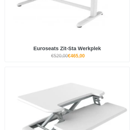
Euroseats Zit-Sta Werkplek
€520,00
€465,00