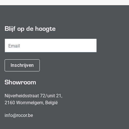
Blijf op de hoogte
Inschrijven
Showroom
Nijverheidsstraat 72/unit 21,
2160 Wommelgem, België
info@rocor.be