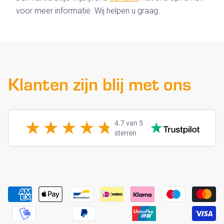
voor meer informatie. Wij helpen u graag.
Klanten zijn blij met ons
4.7 van 5
sterren
Payment methods