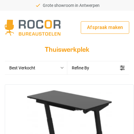
Grote showroom in Antwerpen
Afspraak maken
Rocor Bureaustoelen
Thuiswerkplek
Best Verkocht
Refine By