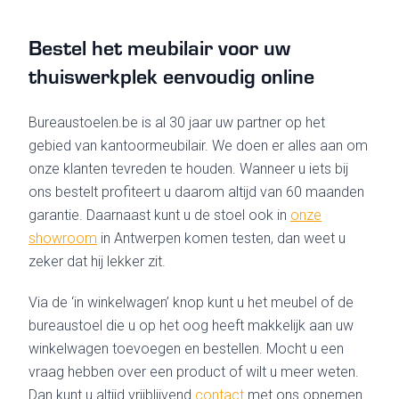
Bestel het meubilair voor uw
thuiswerkplek eenvoudig online
Bureaustoelen.be is al 30 jaar uw partner op het
gebied van kantoormeubilair. We doen er alles aan om
onze klanten tevreden te houden. Wanneer u iets bij
ons bestelt profiteert u daarom altijd van 60 maanden
garantie. Daarnaast kunt u de stoel ook in
onze
showroom
in Antwerpen komen testen, dan weet u
zeker dat hij lekker zit.
Via de ‘in winkelwagen’ knop kunt u het meubel of de
bureaustoel die u op het oog heeft makkelijk aan uw
winkelwagen toevoegen en bestellen. Mocht u een
vraag hebben over een product of wilt u meer weten.
Dan kunt u altijd vrijblijvend
contact
met ons opnemen