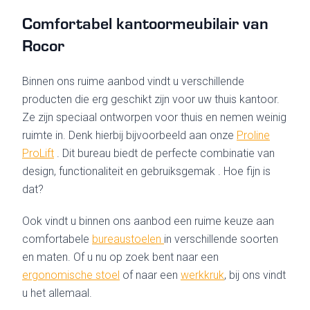
Comfortabel kantoormeubilair van
Rocor
Binnen ons ruime aanbod vindt u verschillende
producten die erg geschikt zijn voor uw thuis kantoor.
Ze zijn speciaal ontworpen voor thuis en nemen weinig
ruimte in. Denk hierbij bijvoorbeeld aan onze
Proline
ProLift
. Dit bureau
biedt de perfecte combinatie van
design, functionaliteit en gebruiksgemak
. Hoe fijn is
dat?
Ook vindt u binnen ons aanbod een ruime keuze aan
comfortabele
bureaustoelen
in verschillende soorten
en maten. Of u nu op zoek bent naar een
ergonomische stoel
of naar een
werkkruk
, bij ons vindt
u het allemaal.