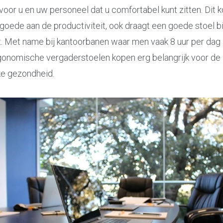
 voor u en uw personeel dat u comfortabel kunt zitten. Dit 
 goede aan de productiviteit, ook draagt een goede stoel bi
. Met name bij kantoorbanen waar men vaak 8 uur per dag zi
gonomische vergaderstoelen kopen erg belangrijk voor de
ke gezondheid.