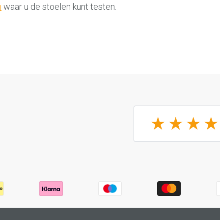
m
waar u de stoelen kunt testen.