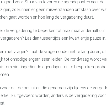
 u goed voor. Stuur van tevoren de agendapunten naar de
igen, zo kunnen er geen misverstanden ontstaan over wat
ken gaat worden en hoe lang de vergadering duurt.
r de vergadering te beperken tot maximaal anderhalf uur. 
 vergaderen? Las dan tussentijds een kwartiertje pauze in.
ten met vragen? Laat de vragenronde niet te lang duren, dit
jk tot onnodige ergernissen leiden. De rondvraag wordt va
ikt om niet ingediende agendapunten te bespreken, probee
omen.
rvoor dat de besluiten die genomen zijn tijdens de vergad
rkelijk uitgevoerd worden, anders is de vergadering voor 
st.