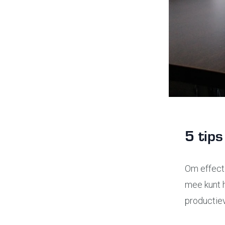
5 tips
Om effecti
mee kunt h
productie