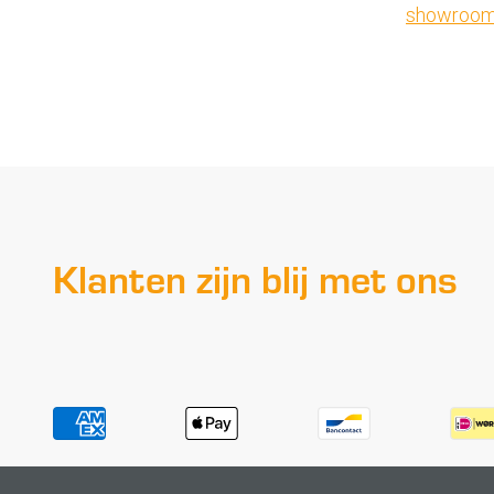
showroo
Klanten zijn blij met ons
Payment methods