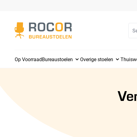
Rocor Bureaustoelen
Op Voorraad
Bureaustoelen
Overige stoelen
Thuisw
Ve