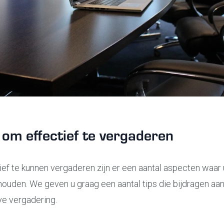
 om effectief te vergaderen
ef te kunnen vergaderen zijn er een aantal aspecten waar 
ouden. We geven u graag een aantal tips die bijdragen aa
ve vergadering.