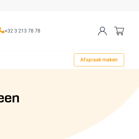
+32 3 213 78 78
Account
Winkelwa
Afspraak maken
een