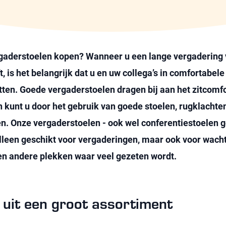
rgaderstoelen kopen? Wanneer u een lange vergadering 
, is het belangrijk dat u en uw collega’s in comfortabele
tten. Goede vergaderstoelen dragen bij aan het zitcomfo
 kunt u door het gebruik van goede stoelen, rugklachte
. Onze vergaderstoelen - ook wel conferentiestoelen 
 alleen geschikt voor vergaderingen, maar ook voor wach
en andere plekken waar veel gezeten wordt.
 uit een groot assortiment