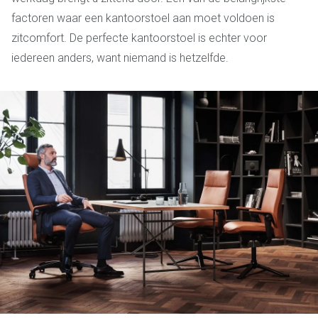
factoren waar een kantoorstoel aan moet voldoen is
zitcomfort. De perfecte kantoorstoel is echter voor
iedereen anders, want niemand is hetzelfde.