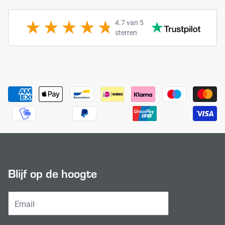
4.7 van 5
sterren
Payment methods
Blijf op de hoogte