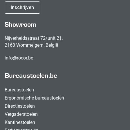
Inschrijven
Showroom
Nijverheidsstraat 72/unit 21,
2160 Wommelgem, België
info@rocor.be
Bureaustoelen.be
Bureaustoelen
Ergonomische bureaustoelen
Directiestoelen
Vergaderstoelen
Kantinestoelen