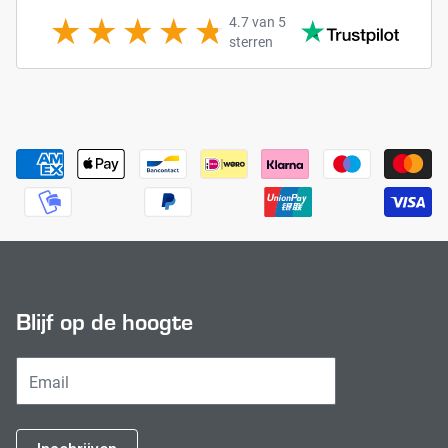
4.7 van 5
sterren
Payment methods
Blijf op de hoogte