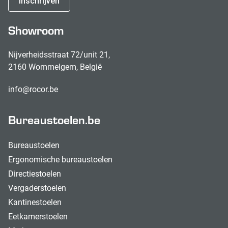
Inschrijven
Showroom
Nijverheidsstraat 72/unit 21,
2160 Wommelgem, België
info@rocor.be
Bureaustoelen.be
Bureaustoelen
Ergonomische bureaustoelen
Directiestoelen
Vergaderstoelen
Kantinestoelen
Eetkamerstoelen